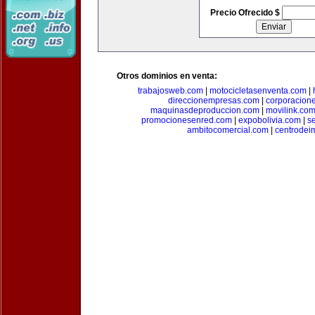
Precio Ofrecido $
Otros dominios en venta:
trabajosweb.com
|
motocicletasenventa.com
|
direccionempresas.com
|
corporacion
maquinasdeproduccion.com
|
movilink.co
promocionesenred.com
|
expobolivia.com
|
s
ambitocomercial.com
|
centrode