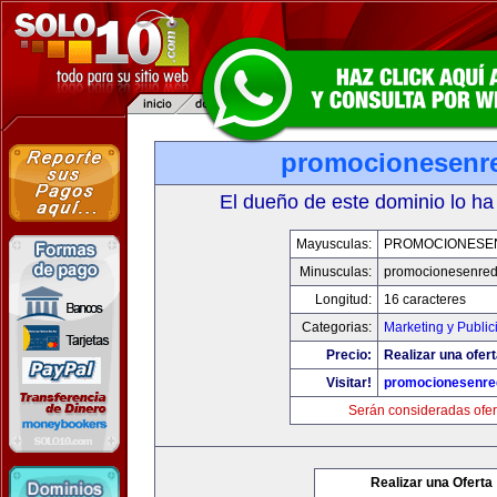
promocionesenr
El dueño de este dominio lo ha
Mayusculas:
PROMOCIONESE
Minusculas:
promocionesenre
Longitud:
16 caracteres
Categorias:
Marketing y Public
Precio:
Realizar una ofert
Visitar!
promocionesenre
Serán consideradas ofer
Realizar una Oferta