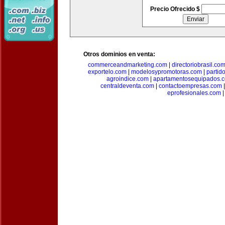
Precio Ofrecido $
Otros dominios en venta:
commerceandmarketing.com
|
directoriobrasil.co
exportelo.com
|
modelosypromotoras.com
|
partid
agroindice.com
|
apartamentosequipados.
centraldeventa.com
|
contactoempresas.com
eprofesionales.com
|