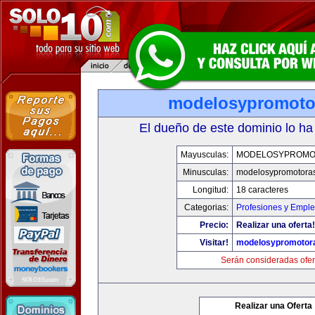
modelosypromoto
El dueño de este dominio lo ha
Mayusculas:
MODELOSYPROMO
Minusculas:
modelosypromotora
Longitud:
18 caracteres
Categorias:
Profesiones y Empl
Precio:
Realizar una oferta!
Visitar!
modelosypromotor
Serán consideradas ofer
Realizar una Oferta