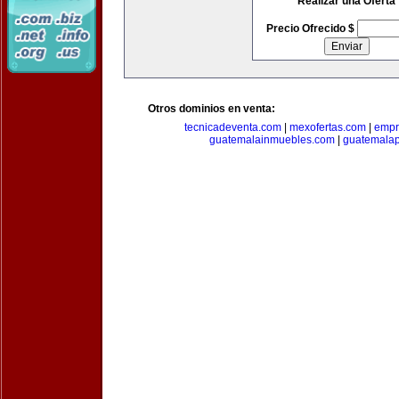
Realizar una Oferta
Precio Ofrecido $
Otros dominios en venta:
tecnicadeventa.com
|
mexofertas.com
|
empr
guatemalainmuebles.com
|
guatemala