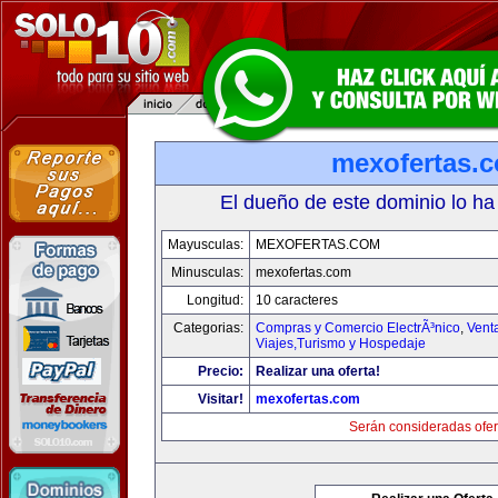
mexofertas.
El dueño de este dominio lo ha
Mayusculas:
MEXOFERTAS.COM
Minusculas:
mexofertas.com
Longitud:
10 caracteres
Categorias:
Compras y Comercio ElectrÃ³nico
,
Vent
Viajes,Turismo y Hospedaje
Precio:
Realizar una oferta!
Visitar!
mexofertas.com
Serán consideradas ofer